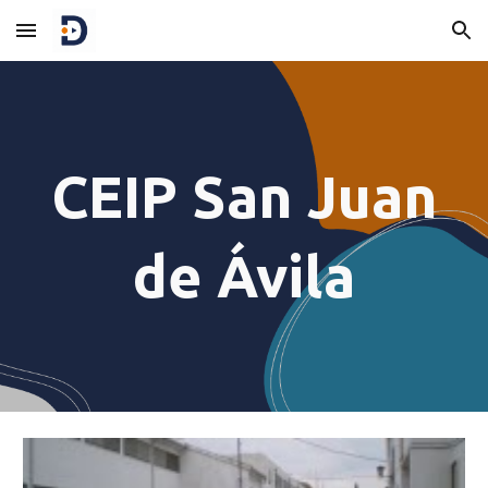
Skip to main content
Skip to navigation
CEIP San Juan
de Ávila