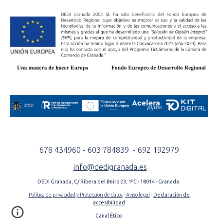
678 434960 - 603 784839 - 692 192979
info@dedigranada.es
DEDI Granada, C/ Ribera del Beiro 23, 1ºC - 18014 - Granada
Política de privacidad y Protección de datos
-
Aviso legal
-
Declaración de
accesibilidad
Canal Ético