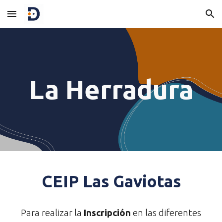
Skip to main content
Skip to navigation
La Herradura
CEIP
Las Gaviotas
Para realizar la
Inscripción
en las diferentes