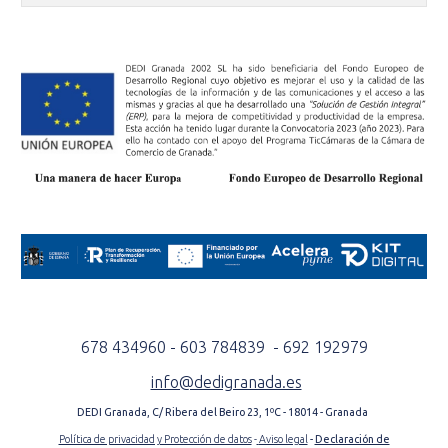
678 434960 - 603 784839 - 692 192979
info@dedigranada.es
DEDI Granada, C/ Ribera del Beiro 23, 1ºC - 18014 - Granada
Política de privacidad y Protección de datos
-
Aviso legal
-
Declaración de