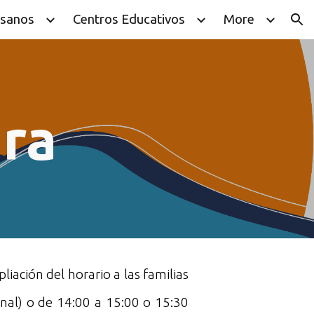
esanos
Centros Educativos
More
ion
ra
iación del horario a las familias
inal) o de 14:00 a 15:00 o 15:30