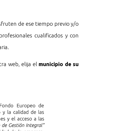
isfruten de ese tiempo previo y/o
profesionales cualificados y con
ria.
ra web, elija el
municipio de su