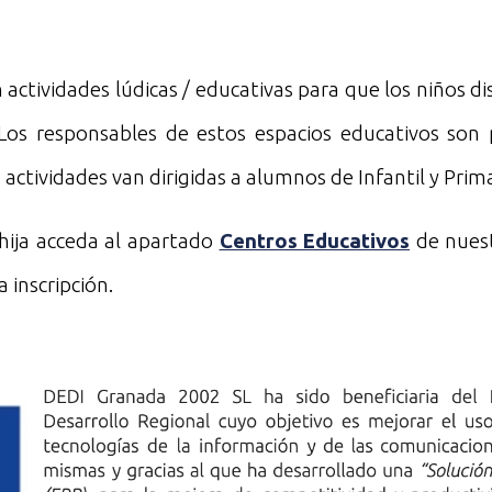
n actividades lúdicas / educativas para que los niños d
 Los responsables de estos espacios educativos son 
 actividades van dirigidas a alumnos de Infantil y Prima
 hija acceda al apartado
Centros Educativos
de nuest
a inscripción.