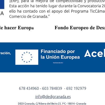
678 434960 - 603 784839 - 692 192979
info@dedigranada.es
DEDI Granada, C/ Ribera del Beiro 23, 1ºC - 18014 - Granada