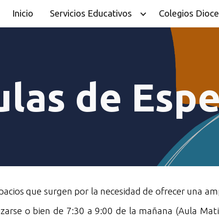
Inicio
Servicios Educativos
Colegios Dioc
ip to main content
Skip to navigat
ulas de Espe
acios que surgen por la necesidad de ofrecer una ampl
lizarse o bien de 7:30 a 9:00 de la mañana (Aula Mat