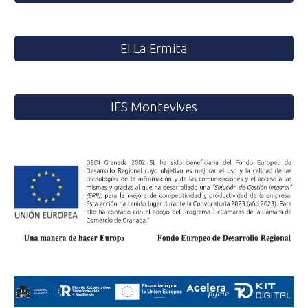
EI La Ermita
IES Montevives