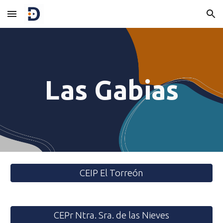
Skip to main content
Skip to navigation
Las Gabias
CEIP El Torreón
CEPr Ntra. Sra. de las Nieves