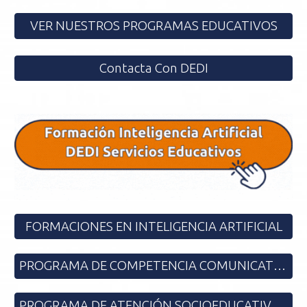
VER NUESTROS PROGRAMAS EDUCATIVOS
Contacta Con DEDI
FORMACIONES EN INTELIGENCIA ARTIFICIAL
PROGRAMA DE COMPETENCIA COMUNICATIVA ENSEÑANZA BILINGÜE
PROGRAMA DE ATENCIÓN SOCIOEDUCATIVA EN ZTS