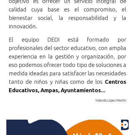
objetivo es ofrecer un servicio integral de
calidad cuya base es el compromiso, el
bienestar social, la responsabilidad y la
innovación.
El eq
uipo DEDI
está formado por
profesionales del sector educativo
,
con amplia
experiencia en la gestión y organización, por
eso podemos ofrecer todo tipo de soluciones a
medida ideadas para satisfacer las necesidades
tanto de niños y niñas como de los
C
entros
E
ducativos
, Ampas, Ayuntamientos...
Yolanda López Martín