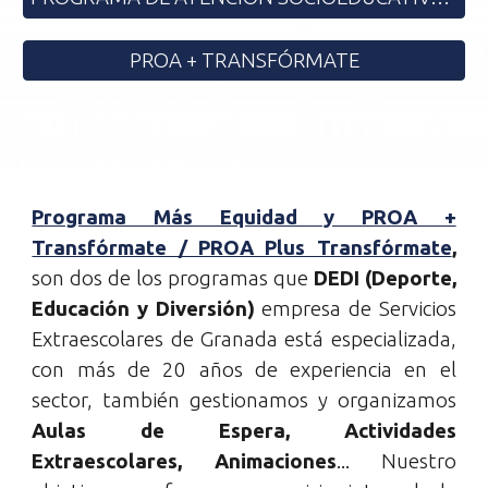
PROA + TRANSFÓRMATE
Programa Más Equidad y PROA +
Transfórmate / PROA Plus Transfórmate
,
son dos de los programas que
DEDI (Deporte,
Educación y Diversión)
empresa de
Servicios
E
xtraescolares
de Granada está especializada,
con más de 20 años de experiencia en el
sector
, también
gestionamos y
organ
izamos
Aulas de Espera, Actividades
Extraescolares, Animaciones
...
Nuestro