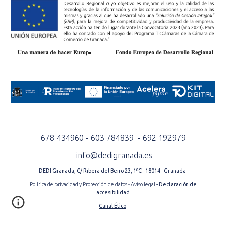
678 434960 - 603 784839 - 692 192979
info@dedigranada.es
DEDI Granada, C/ Ribera del Beiro 23, 1ºC - 18014 - Granada
Política de privacidad y Protección de datos
-
Aviso legal
-
Declaración de
accesibilidad
Canal Ético