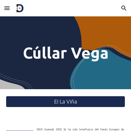
Skip to main content
Skip to navigation
Cúllar Vega
EI La Viña